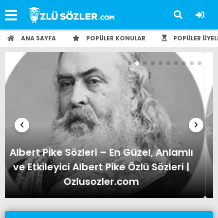
ANA SAYFA
POPÜLER KONULAR
POPÜLER ÜYEL
Albert Einstein Sözleri – En Güzel,
Anlamlı ve Etkileyici Albert Einstein
Özlü Sözleri | Ozlusozler.com