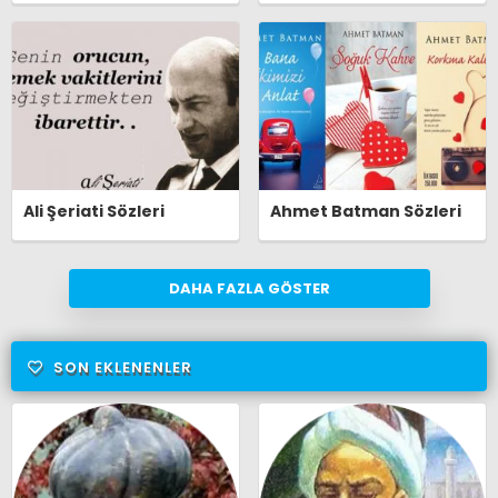
Ali Şeriati Sözleri
Ahmet Batman Sözleri
DAHA FAZLA GÖSTER
SON EKLENENLER