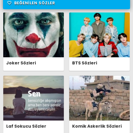
BEĞENILEN SÖZLER
Joker Sözleri
BTS Sözleri
Laf Sokucu Sözler
Komik Askerlik Sözleri