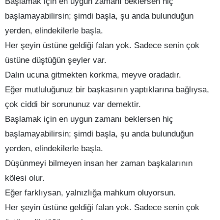
Başlamak için en uygun zamanı beklersen hiç
başlamayabilirsin; şimdi başla, şu anda bulunduğun
yerden, elindekilerle başla.
Her şeyin üstüne geldiği falan yok. Sadece senin çok
üstüne düştüğün şeyler var.
Dalın ucuna gitmekten korkma, meyve oradadır.
Eğer mutluluğunuz bir başkasının yaptıklarına bağlıysa,
çok ciddi bir sorununuz var demektir.
Başlamak için en uygun zamanı beklersen hiç
başlamayabilirsin; şimdi başla, şu anda bulunduğun
yerden, elindekilerle başla.
Düşünmeyi bilmeyen insan her zaman başkalarının
kölesi olur.
Eğer farklıysan, yalnızlığa mahkum oluyorsun.
Her şeyin üstüne geldiği falan yok. Sadece senin çok