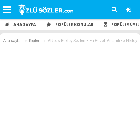
ANA SAYFA
POPÜLER KONULAR
POPÜLER ÜYEL
Ana sayfa
Kişiler
Aldous Huxley Sözleri – En Güzel, Anlamlı ve Etkileyi