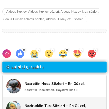
Aldous Huxley, Aldous Huxley sözleri, Aldous Huxley kısa sözleri,
Aldous Huxley anlamlı sözleri, Aldous Huxley özlü sözleri
0
0
0
0
0
0
İLGİNİZİ ÇEKEBİLİR
Nasrettin Hoca Sözleri – En Güzel,
Anlamlı ve Etkileyici Nasrettin Hoca
Nasrettin Hoca Kimdir? Hayatı ve Kısa Bi...
Özlü Sözleri | Ozlusozler.com
Nasiruddin Tusi Sözleri – En Güzel,