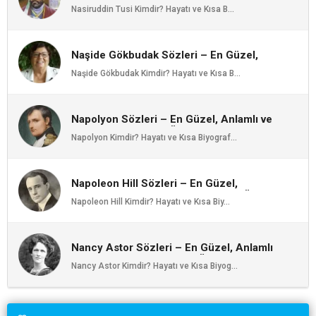
Anlamlı ve Etkileyici Nasiruddin Tusi
Nasiruddin Tusi Kimdir? Hayatı ve Kısa B...
Özlü Sözleri | Ozlusozler.com
Naşide Gökbudak Sözleri – En Güzel,
Anlamlı ve Etkileyici Naşide Gökbudak
Naşide Gökbudak Kimdir? Hayatı ve Kısa B...
Özlü Sözleri | Ozlusozler.com
Napolyon Sözleri – En Güzel, Anlamlı ve
Etkileyici Napolyon Özlü Sözleri |
Napolyon Kimdir? Hayatı ve Kısa Biyograf...
Ozlusozler.com
Napoleon Hill Sözleri – En Güzel,
Anlamlı ve Etkileyici Napoleon Hill Özlü
Napoleon Hill Kimdir? Hayatı ve Kısa Biy...
Sözleri | Ozlusozler.com
Nancy Astor Sözleri – En Güzel, Anlamlı
ve Etkileyici Nancy Astor Özlü Sözleri |
Nancy Astor Kimdir? Hayatı ve Kısa Biyog...
Ozlusozler.com