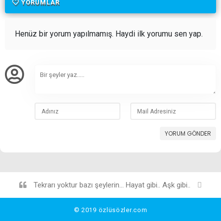
YORUMLAR
Henüz bir yorum yapılmamış. Haydi ilk yorumu sen yap.
YORUM GÖNDER
Tekrarı yoktur bazı şeylerin... Hayat gibi.. Aşk gibi..
©
2019
özlüsözler.com