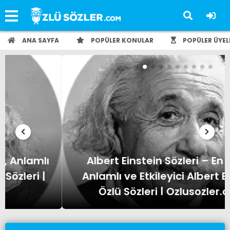
ANA SAYFA
POPÜLER KONULAR
POPÜLER ÜYEL
Albert Einstein Sözleri – En Güzel,
Anlamlı ve Etkileyici Albert Einstein
Özlü Sözleri | Ozlusozler.com