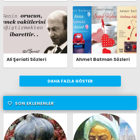
Ali Şeriati Sözleri
Ahmet Batman Sözleri
DAHA FAZLA GÖSTER
SON EKLENENLER