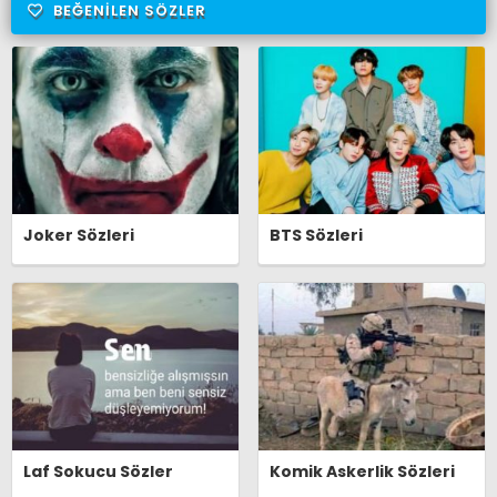
BEĞENILEN SÖZLER
Joker Sözleri
BTS Sözleri
Laf Sokucu Sözler
Komik Askerlik Sözleri