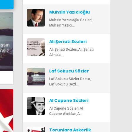
Muhsin Yazıcıoğlu
Sözleri
Muhsin Yazıcıoğlu Sözleri,
Muhsin Yazıcı...
Ali Şeriati Sözleri
Ali Şeriati Sözleri,Ali Şeriati
Alıntıla...
Laf Sokucu Sözler
Laf Sokucu Sözler Dosta,
Laf Sokucu Sözl...
Al Capone Sözleri
Al Capone Sözleri,Al
Capone Alıntıları,A...
Torunlara Askerlik