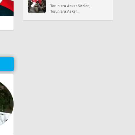
Sözleri
Torunlara Asker Sözleri,
Torunlara Asker...