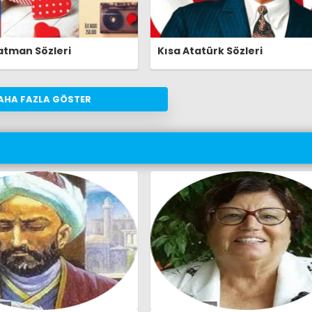
tman Sözleri
Kısa Atatürk Sözleri
AHA FAZLA GÖSTER