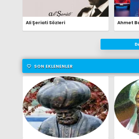
Ali Şeriati Sözleri
Ahmet Ba
D
SON EKLENENLER