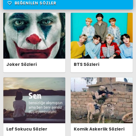
BEĞENILEN SÖZLER
Joker Sözleri
BTS Sözleri
Laf Sokucu Sözler
Komik Askerlik Sözleri