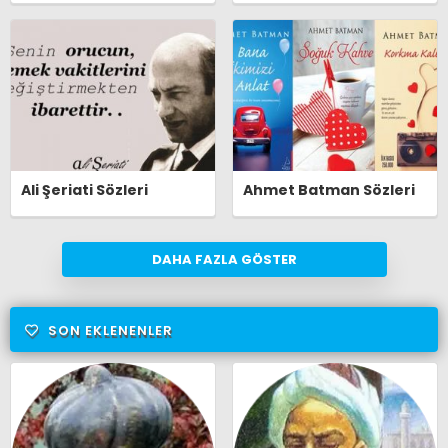
Ali Şeriati Sözleri
Ahmet Batman Sözleri
DAHA FAZLA GÖSTER
SON EKLENENLER