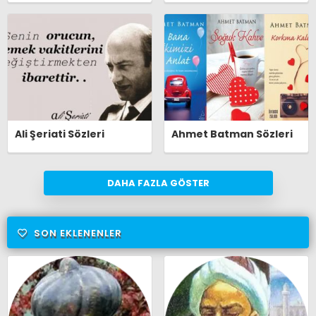
Ali Şeriati Sözleri
Ahmet Batman Sözleri
DAHA FAZLA GÖSTER
SON EKLENENLER