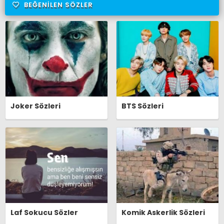
BEĞENILEN SÖZLER
Joker Sözleri
BTS Sözleri
Laf Sokucu Sözler
Komik Askerlik Sözleri