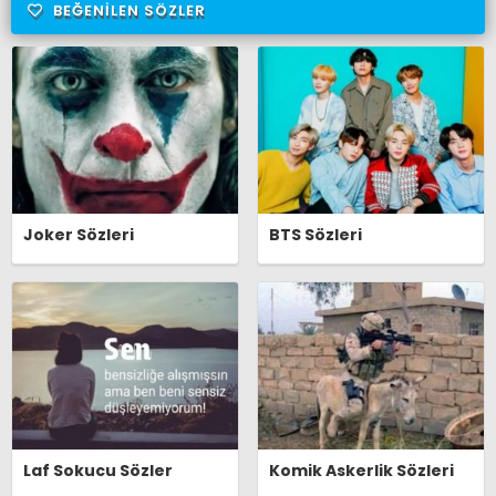
BEĞENILEN SÖZLER
Joker Sözleri
BTS Sözleri
Laf Sokucu Sözler
Komik Askerlik Sözleri