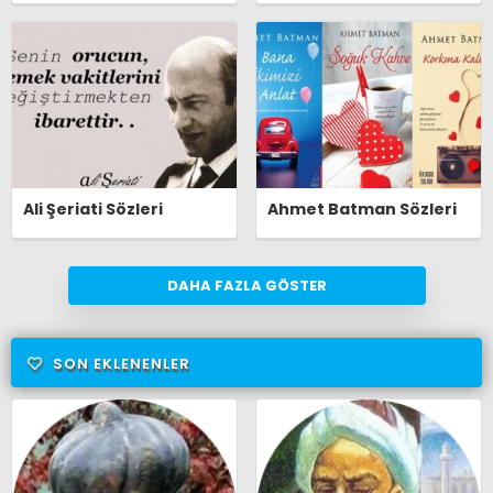
Ali Şeriati Sözleri
Ahmet Batman Sözleri
DAHA FAZLA GÖSTER
SON EKLENENLER