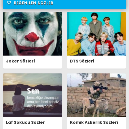
BEĞENILEN SÖZLER
Joker Sözleri
BTS Sözleri
Laf Sokucu Sözler
Komik Askerlik Sözleri