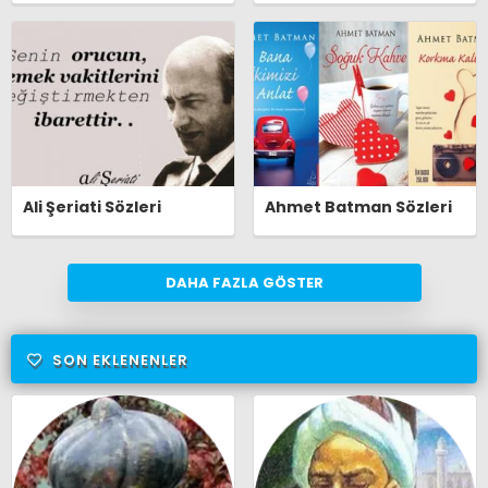
Ali Şeriati Sözleri
Ahmet Batman Sözleri
DAHA FAZLA GÖSTER
SON EKLENENLER