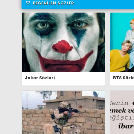
BEĞENILEN SÖZLER
Joker Sözleri
BTS Sözle