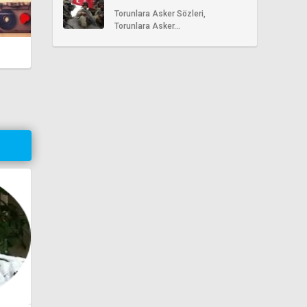
Sözleri
Torunlara Asker Sözleri,
Torunlara Asker...