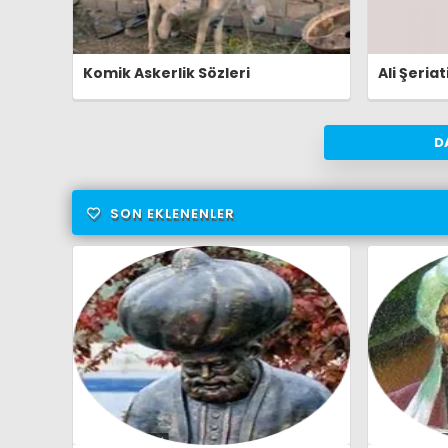
Komik Askerlik Sözleri
Ali Şeriat
D
SON EKLENENLER