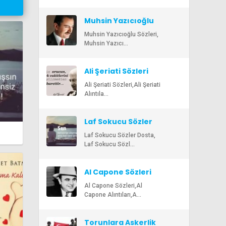
Muhsin Yazıcıoğlu
Sözleri
Muhsin Yazıcıoğlu Sözleri,
Muhsin Yazıcı...
Ali Şeriati Sözleri
Ali Şeriati Sözleri,Ali Şeriati
Alıntıla...
Laf Sokucu Sözler
Laf Sokucu Sözler Dosta,
Laf Sokucu Sözl...
Al Capone Sözleri
Al Capone Sözleri,Al
Capone Alıntıları,A...
Torunlara Askerlik