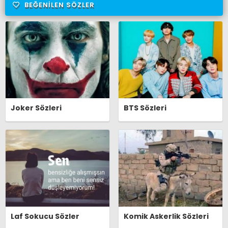
BEĞENILEN SÖZLER
Joker Sözleri
BTS Sözleri
Laf Sokucu Sözler
Komik Askerlik Sözleri