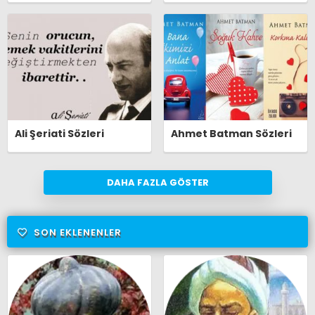
Ali Şeriati Sözleri
Ahmet Batman Sözleri
DAHA FAZLA GÖSTER
SON EKLENENLER