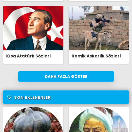
Kısa Atatürk Sözleri
Komik Askerlik Sözleri
DAHA FAZLA GÖSTER
SON EKLENENLER