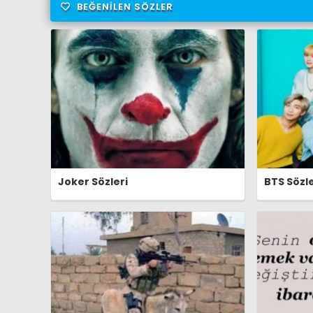
BEĞENILEN SÖZLER
Joker Sözleri
BTS Sözle