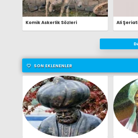
Komik Askerlik Sözleri
Ali Şeriat
D
SON EKLENENLER