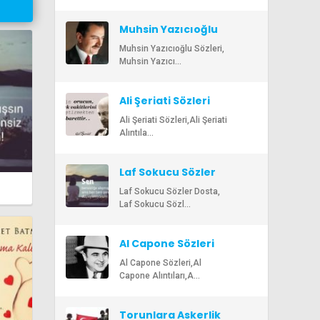
Muhsin Yazıcıoğlu
Sözleri
Muhsin Yazıcıoğlu Sözleri,
Muhsin Yazıcı...
Ali Şeriati Sözleri
Ali Şeriati Sözleri,Ali Şeriati
Alıntıla...
Laf Sokucu Sözler
Laf Sokucu Sözler Dosta,
Laf Sokucu Sözl...
Al Capone Sözleri
Al Capone Sözleri,Al
Capone Alıntıları,A...
Torunlara Askerlik