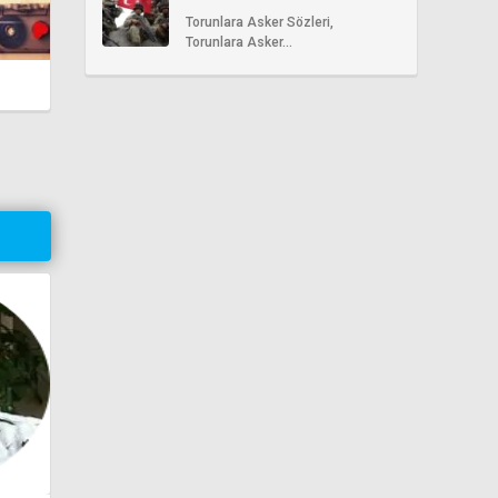
Sözleri
Torunlara Asker Sözleri,
Torunlara Asker...