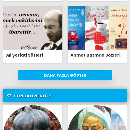
Ali Şeriati Sözleri
Ahmet Batman Sözleri
DAHA FAZLA GÖSTER
SON EKLENENLER