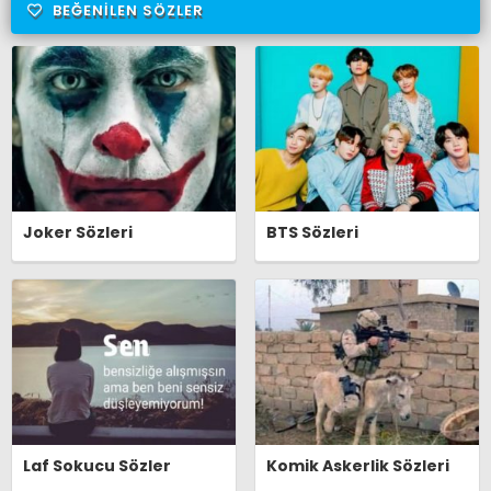
BEĞENILEN SÖZLER
Joker Sözleri
BTS Sözleri
Laf Sokucu Sözler
Komik Askerlik Sözleri