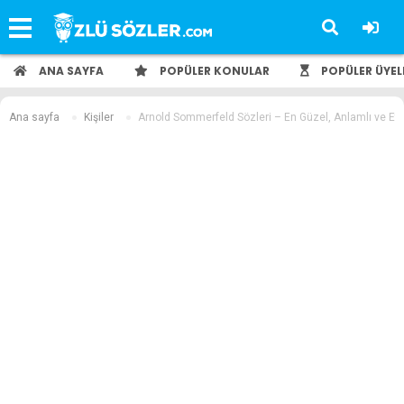
ANA SAYFA
POPÜLER KONULAR
POPÜLER ÜYEL
Ana sayfa
Kişiler
Arnold Sommerfeld Sözleri – En Güzel, Anlamlı ve Etk