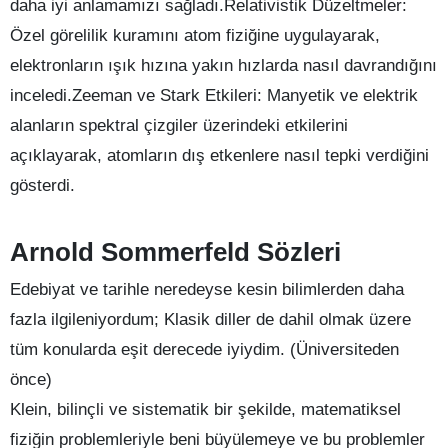
daha iyi anlamamızı sağladı.Relativistik Düzeltmeler:
Özel görelilik kuramını atom fiziğine uygulayarak,
elektronların ışık hızına yakın hızlarda nasıl davrandığını
inceledi.Zeeman ve Stark Etkileri: Manyetik ve elektrik
alanların spektral çizgiler üzerindeki etkilerini
açıklayarak, atomların dış etkenlere nasıl tepki verdiğini
gösterdi.
Arnold Sommerfeld Sözleri
Edebiyat ve tarihle neredeyse kesin bilimlerden daha
fazla ilgileniyordum; Klasik diller de dahil olmak üzere
tüm konularda eşit derecede iyiydim. (Üniversiteden
önce)
Klein, bilinçli ve sistematik bir şekilde, matematiksel
fiziğin problemleriyle beni büyülemeye ve bu problemler