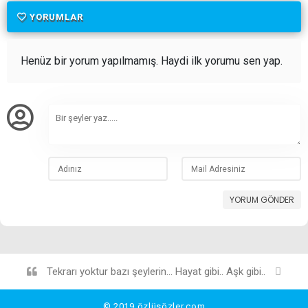
YORUMLAR
Henüz bir yorum yapılmamış. Haydi ilk yorumu sen yap.
YORUM GÖNDER
Tekrarı yoktur bazı şeylerin... Hayat gibi.. Aşk gibi..
©
2019
özlüsözler.com