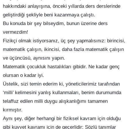
hakkındaki anlayışına, önceki yıllarda ders derslerinde
geliştirdiği şekliyle beni kazanmaya çalıştı.
Bu konuda bir şey bilseydim, bunun üzerine ders
vermezdim!
Fizikçi olmak istiyorsanız, üç şey yapmalısınız: birincisi,
matematik çalışın, ikincisi, daha fazla matematik çalışın
ve üçüncüsü, aynısını yapın.
Matematik çocukluk hastalıkları gibidir. Ne kadar genç
olursan o kadar iyi.
Üstelik, sizi temin ederim ki, yöneticilerimiz tarafından
‘milli’ kelimesini yanlış kullanmaları, benim durumumda
telaffuz edilen milli duygu alışkanlığımı tamamen
kırmıştır.
Aynı şey, diğer herhangi bir fiziksel kavram için olduğu
gibi kuvvet kavramı için de geçerlidir: Sözlü tanımlar