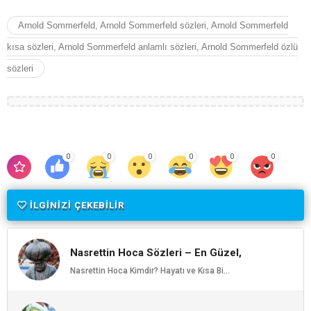
Arnold Sommerfeld, Arnold Sommerfeld sözleri, Arnold Sommerfeld
kısa sözleri, Arnold Sommerfeld anlamlı sözleri, Arnold Sommerfeld özlü
sözleri
0
0
0
0
0
0
İLGİNİZİ ÇEKEBİLİR
Nasrettin Hoca Sözleri – En Güzel,
Anlamlı ve Etkileyici Nasrettin Hoca
Nasrettin Hoca Kimdir? Hayatı ve Kısa Bi...
Özlü Sözleri | Ozlusozler.com