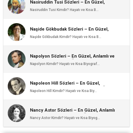
Nasiruddin Tusi Sözleri – En Güzel,
Anlamlı ve Etkileyici Nasiruddin Tusi
Nasiruddin Tusi Kimdir? Hayatı ve Kısa B...
Özlü Sözleri | Ozlusozler.com
Naşide Gökbudak Sözleri – En Güzel,
Anlamlı ve Etkileyici Naşide Gökbudak
Naşide Gökbudak Kimdir? Hayatı ve Kısa B...
Özlü Sözleri | Ozlusozler.com
Napolyon Sözleri – En Güzel, Anlamlı ve
Etkileyici Napolyon Özlü Sözleri |
Napolyon Kimdir? Hayatı ve Kısa Biyograf...
Ozlusozler.com
Napoleon Hill Sözleri – En Güzel,
Anlamlı ve Etkileyici Napoleon Hill Özlü
Napoleon Hill Kimdir? Hayatı ve Kısa Biy...
Sözleri | Ozlusozler.com
Nancy Astor Sözleri – En Güzel, Anlamlı
ve Etkileyici Nancy Astor Özlü Sözleri |
Nancy Astor Kimdir? Hayatı ve Kısa Biyog...
Ozlusozler.com