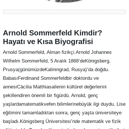
Arnold Sommerfeld Kimdir?
Hayatı ve Kısa Biyografisi
Arnold Sommerfeld, Alman fizikçi.Arnold Johannes
Wilhelm Sommerfeld, 5 Aralık 1868’deKönigsberg,
Prusya(günümüzdeKaliningrad, Rusya)’da doğdu.
BabasıFerdinand Sommerfeldbir doktordu ve
annesiCäcilia Matthiasailenin kültürel değerlerini
şekillendiren önemli bir figürdü. Arnold, genç
yaşlardamatematikvefen bilimlerinebüyük ilgi duydu. Lise
eğitimini tamamladıktan sonra, genç yaşta üniversiteye
başladı.Königsberg Üniversitesi’nde matematik ve fizik