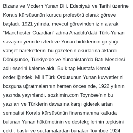
Bizans ve Modern Yunan Dili, Edebiyatı ve Tarihi üzerine
Koraís kürsüsünün kurucu profesörü olarak göreve
başladı. 1921 yılında, mevcut görevinden izin alarak
“Manchester Guardian” adına Anadolu’daki Türk-Yunan
savaşını yerinde izledi ve Yunan birliklerinin giriştiği
vahşet hareketlerini bu gazetenin okurlarına aktardı.
Dönüşünde, Türkiye’de ve Yunanistan’da Batı Meselesi
adlı eserini kaleme aldı. Bu kitap Mustafa Kemal
önderliğindeki Milli Türk Ordusunun Yunan kuvvetlerini
bozguna uğratmalarının hemen öncesinde, 1922 yılının
yazında yayınlandı. sozkimin.com Toynbee’nin bu
yazıları ve Türklerin davasına karşı giderek artan
sempatisi Koraís kürsüsünün finansmanına katkıda
bulunan Yunan hükümetinin ve destekçilerinin tepkisini
çekti. baskı ve suçlamalardan bunalan Toynbee 1924