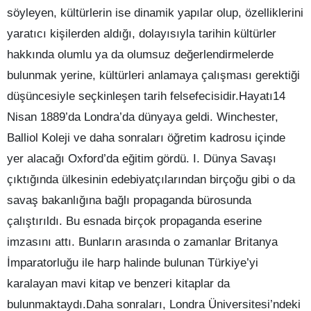
söyleyen, kültürlerin ise dinamik yapılar olup, özelliklerini
yaratıcı kişilerden aldığı, dolayısıyla tarihin kültürler
hakkında olumlu ya da olumsuz değerlendirmelerde
bulunmak yerine, kültürleri anlamaya çalışması gerektiği
düşüncesiyle seçkinleşen tarih felsefecisidir.Hayatı14
Nisan 1889’da Londra’da dünyaya geldi. Winchester,
Balliol Koleji ve daha sonraları öğretim kadrosu içinde
yer alacağı Oxford’da eğitim gördü. I. Dünya Savaşı
çıktığında ülkesinin edebiyatçılarından birçoğu gibi o da
savaş bakanlığına bağlı propaganda bürosunda
çalıştırıldı. Bu esnada birçok propaganda eserine
imzasını attı. Bunların arasında o zamanlar Britanya
İmparatorluğu ile harp halinde bulunan Türkiye’yi
karalayan mavi kitap ve benzeri kitaplar da
bulunmaktaydı.Daha sonraları, Londra Üniversitesi’ndeki