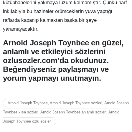
kütüphanelerini yakmaya lüzum kalmamıştır. Çünkü harf
inkılabıyla bu hazineler örümceklerin yuva yaptığı
raflarda kapanıp kalmaktan başka bir şeye
yaramayacaktır.
Arnold Joseph Toynbee en güzel,
anlamlı ve etkileyici sözlerini
ozlusozler.com’da okudunuz.
Beğendiyseniz paylaşmayı ve
yorum yapmayı unutmayın.
Arnold Joseph Toynbee, Arnold Joseph Toynbee sözleri, Arnold Joseph
Toynbee kısa sözleri, Arnold Joseph Toynbee anlamlı sözleri, Arnold
Joseph Toynbee özlü sözleri