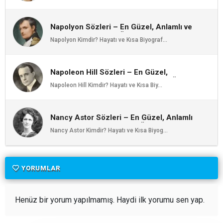
Napolyon Sözleri – En Güzel, Anlamlı ve
Etkileyici Napolyon Özlü Sözleri |
Napolyon Kimdir? Hayatı ve Kısa Biyograf...
Ozlusozler.com
Napoleon Hill Sözleri – En Güzel,
Anlamlı ve Etkileyici Napoleon Hill Özlü
Napoleon Hill Kimdir? Hayatı ve Kısa Biy...
Sözleri | Ozlusozler.com
Nancy Astor Sözleri – En Güzel, Anlamlı
ve Etkileyici Nancy Astor Özlü Sözleri |
Nancy Astor Kimdir? Hayatı ve Kısa Biyog...
Ozlusozler.com
YORUMLAR
Henüz bir yorum yapılmamış. Haydi ilk yorumu sen yap.