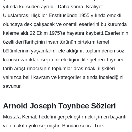
yılında kürsüden ayrıldı. Daha sonra, Kraliyet
Uluslararası İlişkiler Enstitüsünde 1955 yılında emekli
oluncaya dek çalışacak ve önemli eserlerini bu kurumda
kaleme aldı.22 Ekim 1975’te hayatını kaybetti.Eserlerinin
özellikleriTarihçinin insan türünün birtakım temel
bölümlerinin yaşamlarını ele aldığını, toplum denen söz
konusu varlıkları seçip incelediğini dile getiren Toynbee,
tarih araştırmacısının toplumlar arasındaki ilişkileri
yalnızca belli kavram ve kategoriler altında incelediğini
savunur.
Arnold Joseph Toynbee Sözleri
Mustafa Kemal, hedefini gerçekleştirmek için en başarılı
ve en akıllı yolu seçmiştir. Bundan sonra Türk