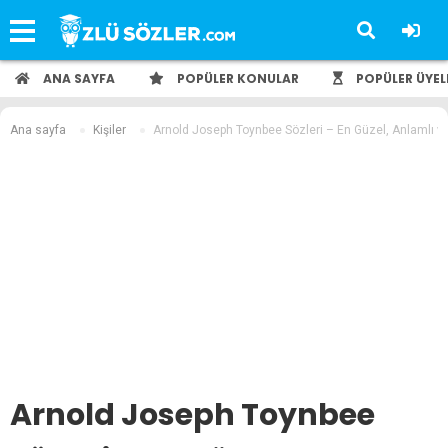
ANA SAYFA
POPÜLER KONULAR
POPÜLER ÜYEL
Ana sayfa
Kişiler
Arnold Joseph Toynbee Sözleri – En Güzel, Anlamlı ve
Arnold Joseph Toynbee