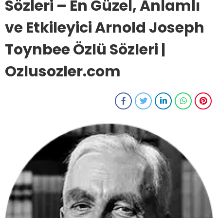
Sözleri – En Güzel, Anlamlı
ve Etkileyici Arnold Joseph
Toynbee Özlü Sözleri |
Ozlusozler.com