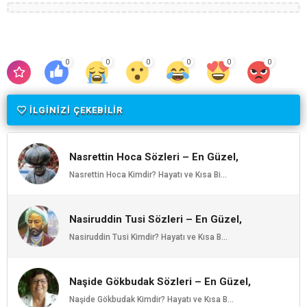
0
0
0
0
0
0
İLGİNİZİ ÇEKEBİLİR
Nasrettin Hoca Sözleri – En Güzel,
Anlamlı ve Etkileyici Nasrettin Hoca
Nasrettin Hoca Kimdir? Hayatı ve Kısa Bi...
Özlü Sözleri | Ozlusozler.com
Nasiruddin Tusi Sözleri – En Güzel,
Anlamlı ve Etkileyici Nasiruddin Tusi
Nasiruddin Tusi Kimdir? Hayatı ve Kısa B...
Özlü Sözleri | Ozlusozler.com
Naşide Gökbudak Sözleri – En Güzel,
Anlamlı ve Etkileyici Naşide Gökbudak
Naşide Gökbudak Kimdir? Hayatı ve Kısa B...
Özlü Sözleri | Ozlusozler.com