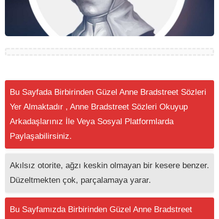
Bu Sayfada Birbirinden Güzel Anne Bradstreet Sözleri
Yer Almaktadır , Anne Bradstreet Sözleri Okuyup
Arkadaşlarınız İle Veya Sosyal Platformlarda
Paylaşabilirsiniz.
Akılsız otorite, ağzı keskin olmayan bir kesere benzer.
Düzeltmekten çok, parçalamaya yarar.
Bu Sayfamızda Birbirinden Güzel Anne Bradstreet