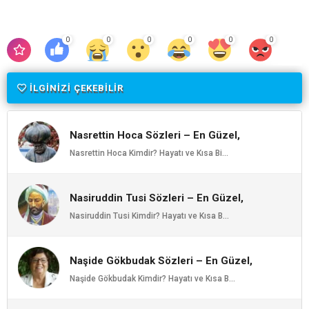
0
0
0
0
0
0
İLGİNİZİ ÇEKEBİLİR
Nasrettin Hoca Sözleri – En Güzel,
Anlamlı ve Etkileyici Nasrettin Hoca
Nasrettin Hoca Kimdir? Hayatı ve Kısa Bi...
Özlü Sözleri | Ozlusozler.com
Nasiruddin Tusi Sözleri – En Güzel,
Anlamlı ve Etkileyici Nasiruddin Tusi
Nasiruddin Tusi Kimdir? Hayatı ve Kısa B...
Özlü Sözleri | Ozlusozler.com
Naşide Gökbudak Sözleri – En Güzel,
Anlamlı ve Etkileyici Naşide Gökbudak
Naşide Gökbudak Kimdir? Hayatı ve Kısa B...
Özlü Sözleri | Ozlusozler.com