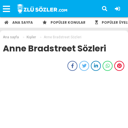
ANA SAYFA
POPÜLER KONULAR
POPÜLER ÜYEL
Ana sayfa
Kişiler
Anne Bradstreet Sözleri
Anne Bradstreet Sözleri