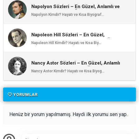
Napolyon Sözleri – En Güzel, Anlamlı ve
Etkileyici Napolyon Özlü Sözleri |
Napolyon Kimdir? Hayatı ve Kısa Biyograf...
Ozlusozler.com
Napoleon Hill Sözleri – En Güzel,
Anlamlı ve Etkileyici Napoleon Hill Özlü
Napoleon Hill Kimdir? Hayatı ve Kısa Biy...
Sözleri | Ozlusozler.com
Nancy Astor Sözleri – En Güzel, Anlamlı
ve Etkileyici Nancy Astor Özlü Sözleri |
Nancy Astor Kimdir? Hayatı ve Kısa Biyog...
Ozlusozler.com
YORUMLAR
Henüz bir yorum yapılmamış. Haydi ilk yorumu sen yap.