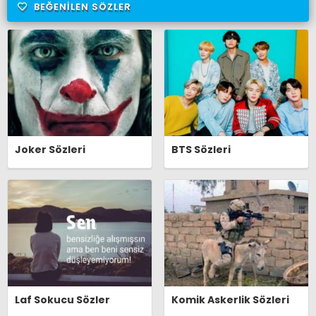
BEĞENILEN SÖZLER
Joker Sözleri
BTS Sözleri
Laf Sokucu Sözler
Komik Askerlik Sözleri