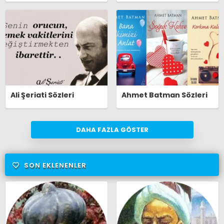
Ali Şeriati Sözleri
Ahmet Batman Sözleri
DAHA FAZLA GÖSTER
SON EKLENENLER